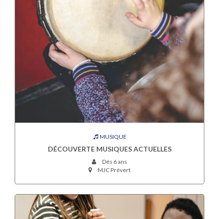
MUSIQUE
DÉCOUVERTE MUSIQUES ACTUELLES
Dès 6 ans
MJC Prévert