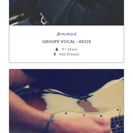
MUSIQUE
GROUPE VOCAL - ADOS
9 > 14 ans
MJC Prévert