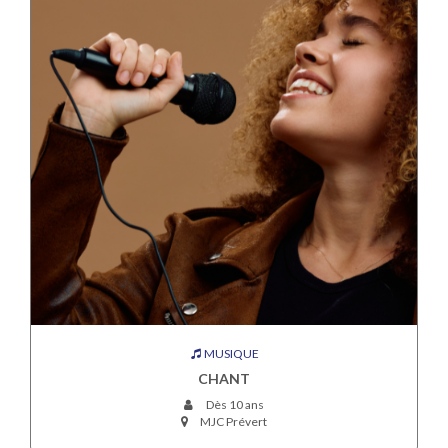
MUSIQUE
CHANT
Dès 10 ans
MJC Prévert