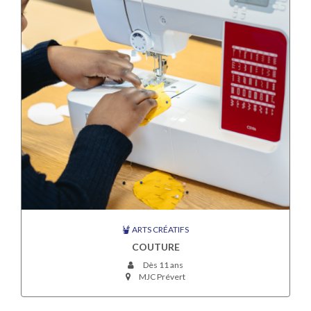
ARTS CRÉATIFS
COUTURE
Dès 11 ans
MJC Prévert