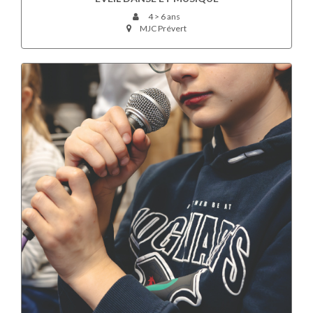
4 > 6 ans
MJC Prévert