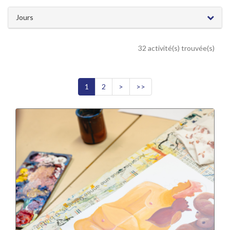
Jours
32 activité(s) trouvée(s)
1
2
>
>>