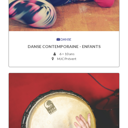
DANSE
DANSE CONTEMPORAINE - ENFANTS
6 > 10 ans
MJC Prévert