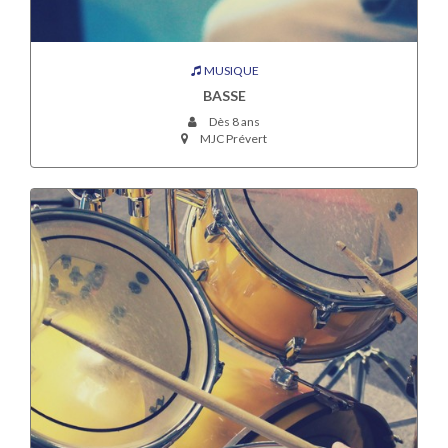
MUSIQUE
BASSE
Dès 8 ans
MJC Prévert