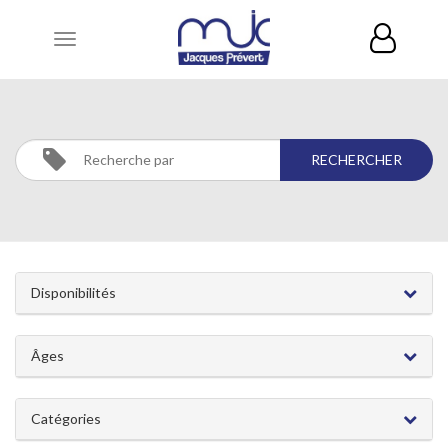
Toggle
navigation
CATÉGORIES
Disponibilités
Âges
Catégories