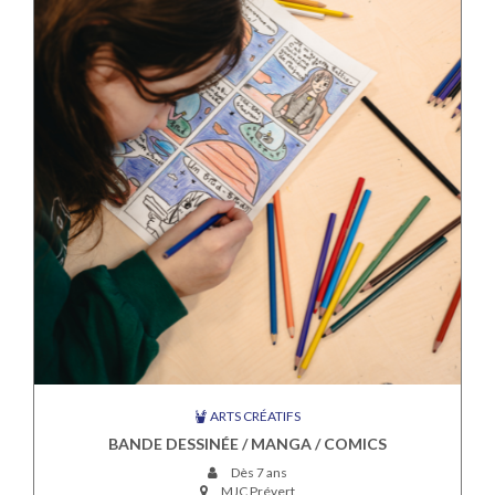
ARTS CRÉATIFS
BANDE DESSINÉE / MANGA / COMICS
Dès 7 ans
MJC Prévert