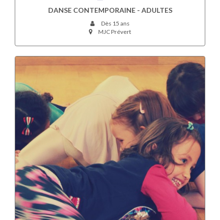
DANSE CONTEMPORAINE - ADULTES
Dès 15 ans
MJC Prévert