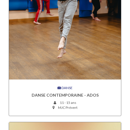
DANSE
DANSE CONTEMPORAINE - ADOS
11 - 15 ans
MJC Prévert