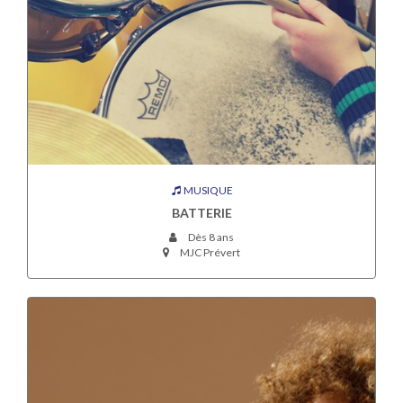
MUSIQUE
BATTERIE
Dès 8 ans
MJC Prévert