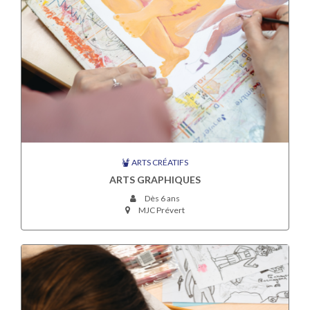
ARTS CRÉATIFS
ARTS GRAPHIQUES
Dès 6 ans
MJC Prévert