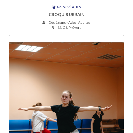
ARTS CRÉATIFS
CROQUIS URBAIN
Dès 16 ans - Ados, Adultes
MJC J. Prévert