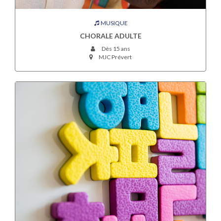
MUSIQUE
CHORALE ADULTE
Dès 15 ans
MJC Prévert