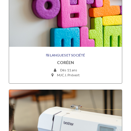
LANGUES ET SOCIÉTÉ
CORÉEN
Dès 11 ans
MJC J. Prévert