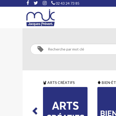
02 43 24 73 85
DANSE
Activités
Danse
ARTS CRÉATIFS
BIEN-Ê