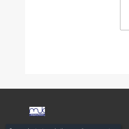
MJC
JACQUES
PRÉVERT