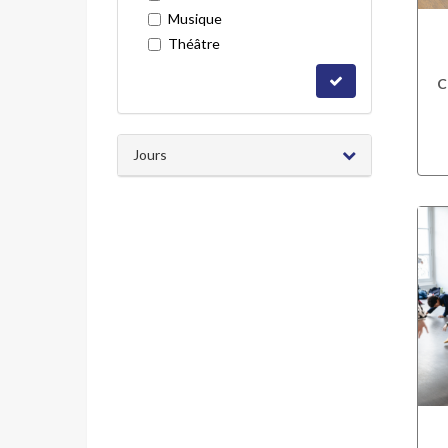
Musique
Théâtre
C
Jours