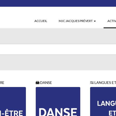
ACCUEIL
MJC JACQUES PRÉVERT
ACTIV
TRE
DANSE
LANGUES ET