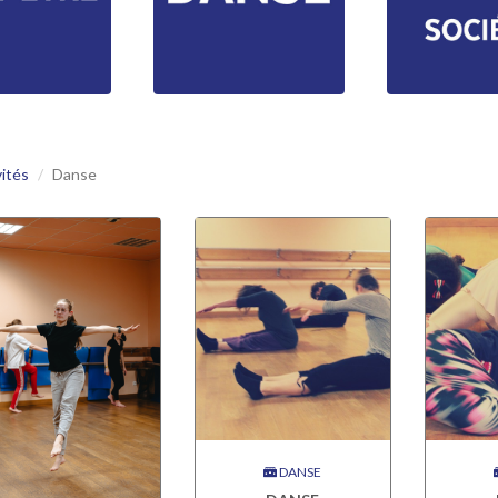
vités
Danse
DANSE