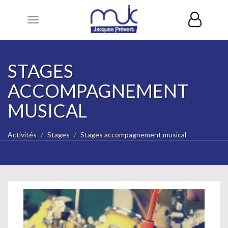
Toggle
navigation
STAGES
ACCOMPAGNEMENT
MUSICAL
Activités
Stages
Stages accompagnement musical