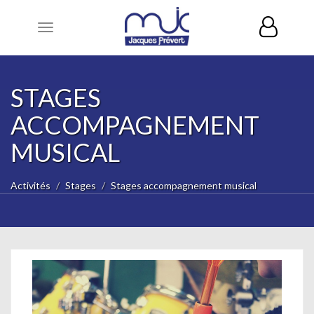
Toggle
navigation
STAGES
ACCOMPAGNEMENT
MUSICAL
Activités
Stages
Stages accompagnement musical